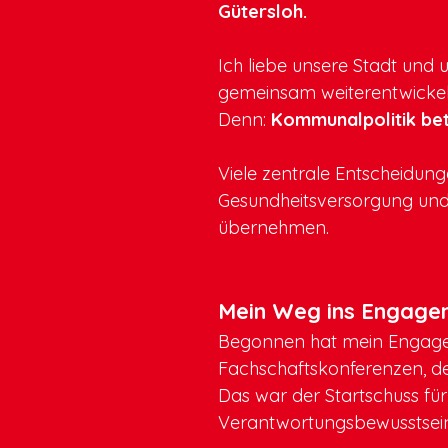
Gütersloh.
Ich liebe unsere Stadt und 
gemeinsam weiterentwickel
Denn:
Kommunalpolitik betr
Viele zentrale Entscheidun
Gesundheitsversorgung und W
übernehmen.
Mein Weg ins Engage
Begonnen hat mein Engagem
Fachschaftskonferenzen, d
Das war der Startschuss für
Verantwortungsbewusstsein