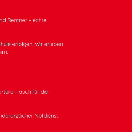
nd Rentner – echte
ule erfolgen. Wir erleben
ern.
teile – auch für die
nderärztlicher Notdienst