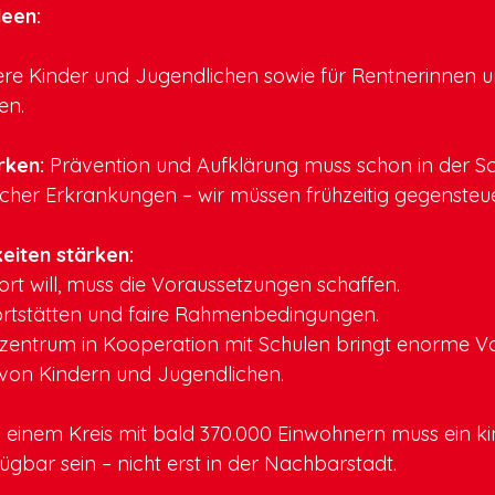
deen:
ere Kinder und Jugendlichen sowie für Rentnerinnen u
en.
rken:
Prävention und Aufklärung muss schon in der Sch
scher Erkrankungen – wir müssen frühzeitig gegensteu
eiten stärken:
rt will, muss die Voraussetzungen schaffen.
rtstätten und faire Rahmenbedingungen.
tzentrum in Kooperation mit Schulen bringt enorme Vor
 von Kindern und Jugendlichen.
 einem Kreis mit bald 370.000 Einwohnern muss ein ki
ügbar sein – nicht erst in der Nachbarstadt.