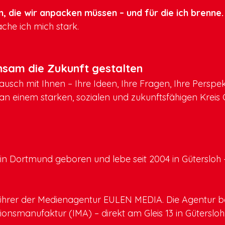
, die wir anpacken müssen – und für die ich brenne.
ache ich mich stark.
nsam die Zukunft gestalten
ausch mit Ihnen – Ihre Ideen, Ihre Fragen, Ihre Perspek
n einem starken, sozialen und zukunftsfähigen Kreis G
n Dortmund geboren und lebe seit 2004 in Gütersloh – 
.
führer der Medienagentur EULEN MEDIA. Die Agentur be
onsmanufaktur (IMA) – direkt am Gleis 13 in Gütersloh