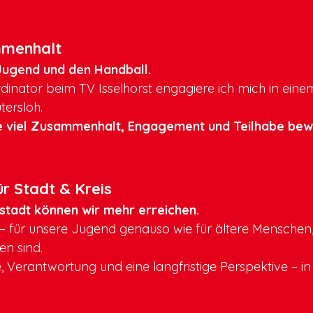
mmenhalt
 Jugend und den Handball.
inator beim TV Isselhorst engagiere ich mich in eine
tersloh.
wie viel Zusammenhalt, Engagement und Teilhabe bew
ür Stadt & Kreis
sstadt können wir mehr erreichen.
– für unsere Jugend genauso wie für ältere Menschen,
en sind.
e, Verantwortung und eine langfristige Perspektive – in