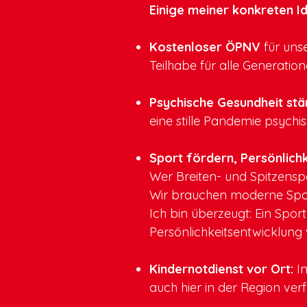
Einige meiner konkreten I
Kostenloser ÖPNV
für uns
Teilhabe für alle Generation
Psychische Gesundheit stä
eine stille Pandemie psychi
Sport fördern, Persönlichk
Wer Breiten- und Spitzenspo
Wir brauchen moderne Spo
Ich bin überzeugt: Ein Spor
Persönlichkeitsentwicklung
Kindernotdienst vor Ort:
In
auch hier in der Region verf