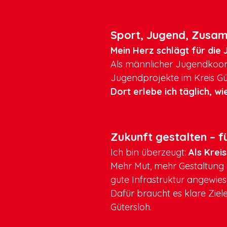
Sport, Jugend, Zusa
Mein Herz schlägt für die
Als männlicher Jugendkoord
Jugendprojekte im Kreis Gü
Dort erlebe ich täglich, 
Zukunft gestalten – f
Ich bin überzeugt:
Als Krei
Mehr Mut, mehr Gestaltung 
gute Infrastruktur angewies
Dafür braucht es klare Ziel
Gütersloh.