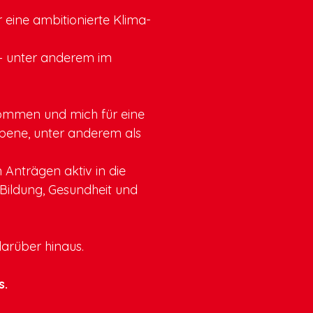
eine ambitionierte Klima-
 – unter anderem im
nommen und mich für eine
sebene, unter anderem als
 Anträgen aktiv in die
 Bildung, Gesundheit und
darüber hinaus.
s.