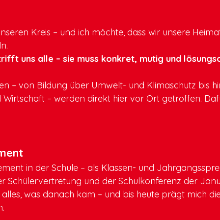
unseren Kreis – und ich möchte, dass wir unsere Heima
n.
ifft uns alle – sie muss konkret, mutig und lösungsor
gen – von Bildung über Umwelt- und Klimaschutz bis hi
irtschaft – werden direkt hier vor Ort getroffen. Daf
ment
ent in der Schule – als Klassen- und Jahrgangssprec
er Schülervertretung und der Schulkonferenz der Jan
 alles, was danach kam – und bis heute prägt mich die
.