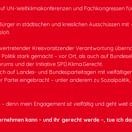
 auf UN-Weltklimakonferenzen und Fachkongressen für 
Bürger in städtischen und kreislichen Ausschüssen mit
sloh.
ellvertretender Kreisvorsitzender Verantwortung über
e Politik stark gemacht – vor Ort, als auch auf Bunde
ums und der Initiative SPD.Klima.Gerecht.
h auf Landes- und Bundesparteitagen mit vielfältigen
Partei eingebracht – unter anderem zu Sozialpolitik,
 – denn mein Engagement ist vielfältig und geht weit 
nehmen kann – und ihr gerecht werde –, tue ich da