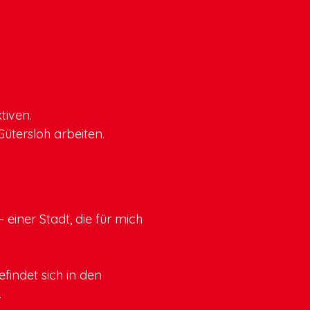
tiven.
ütersloh arbeiten.
einer Stadt, die für mich
findet sich in den
.