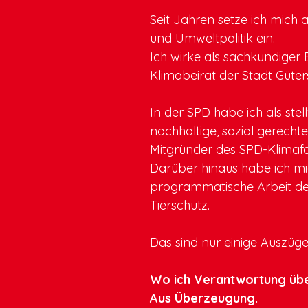
Seit Jahren setze ich mich
und Umweltpolitik ein.
Ich wirke als sachkundiger 
Klimabeirat der Stadt Güter
In der SPD habe ich als st
nachhaltige, sozial gerecht
Mitgründer des SPD-Klimafor
Darüber hinaus habe ich mic
programmatische Arbeit der 
Tierschutz.
Das sind nur einige Auszüge
Wo ich Verantwortung über
Aus Überzeugung.