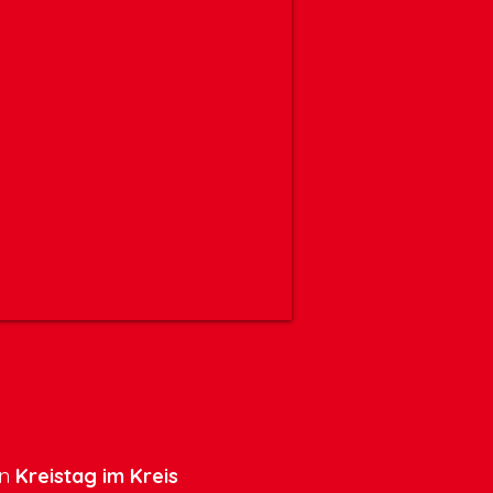
en
Kreistag im Kreis